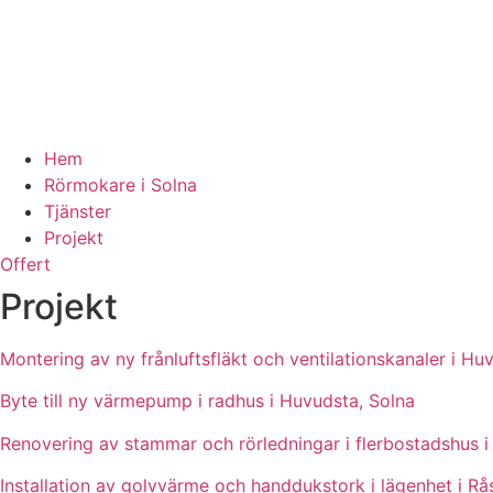
Hem
Rörmokare i Solna
Tjänster
Projekt
Offert
Projekt
Montering av ny frånluftsfläkt och ventilationskanaler i Hu
Byte till ny värmepump i radhus i Huvudsta, Solna
Renovering av stammar och rörledningar i flerbostadshus i
Installation av golvvärme och handdukstork i lägenhet i R