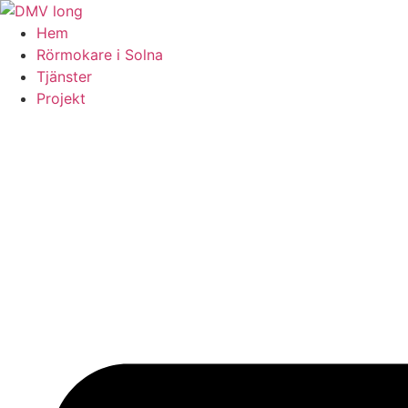
Skip
to
Hem
content
Rörmokare i Solna
Tjänster
Projekt