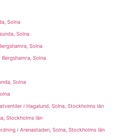
da, Solna
åsunda, Solna
Bergshamra, Solna
i Bergshamra, Solna
unda, Solna
Solna
tventiler i Hagalund, Solna, Stockholms län
na, Stockholms län
rdning i Arenastaden, Solna, Stockholms län