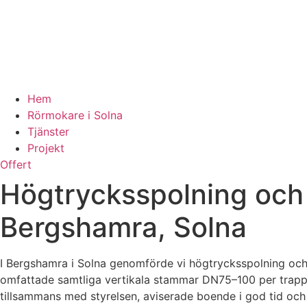
Hem
Rörmokare i Solna
Tjänster
Projekt
Offert
Högtrycksspolning och
Bergshamra, Solna
I Bergshamra i Solna genomförde vi högtrycksspolning och
omfattade samtliga vertikala stammar DN75–100 per trapphu
tillsammans med styrelsen, aviserade boende i god tid och