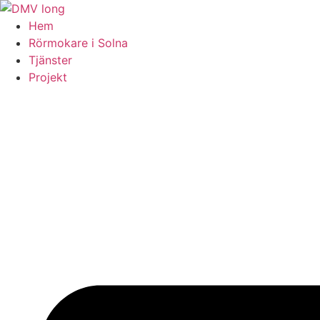
Skip
to
Hem
content
Rörmokare i Solna
Tjänster
Projekt