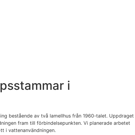
ppsstammar i
ng bestående av två lamellhus från 1960-talet. Uppdraget
ingen fram till förbindelsepunkten. Vi planerade arbetet
tt i vattenanvändningen.