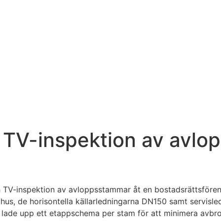
 TV-inspektion av avlo
 TV-inspektion av avloppsstammar åt en bostadsrättsföreni
s, de horisontella källarledningarna DN150 samt servisledn
 lade upp ett etappschema per stam för att minimera avbro