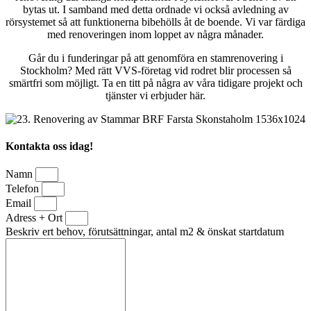
bytas ut. I samband med detta ordnade vi också avledning av
rörsystemet så att funktionerna bibehölls åt de boende. Vi var färdiga
med renoveringen inom loppet av några månader.
Går du i funderingar på att genomföra en stamrenovering i
Stockholm? Med rätt VVS-företag vid rodret blir processen så
smärtfri som möjligt. Ta en titt på några av våra tidigare projekt och
tjänster vi erbjuder här.
Kontakta oss idag!
Namn
Telefon
Email
Adress + Ort
Beskriv ert behov, förutsättningar, antal m2 & önskat startdatum