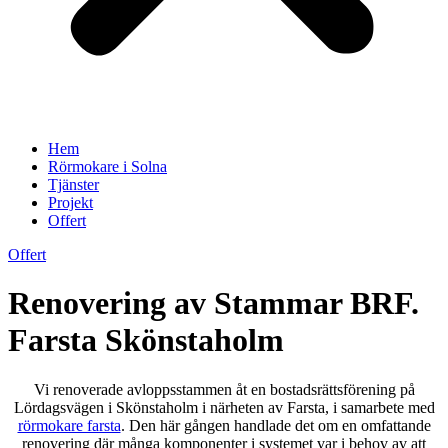
Hem
Rörmokare i Solna
Tjänster
Projekt
Offert
Offert
Renovering av Stammar BRF.
Farsta Skönstaholm
Vi renoverade avloppsstammen åt en bostadsrättsförening på
Lördagsvägen i Skönstaholm i närheten av Farsta, i samarbete med
rörmokare farsta
. Den här gången handlade det om en omfattande
renovering där många komponenter i systemet var i behov av att