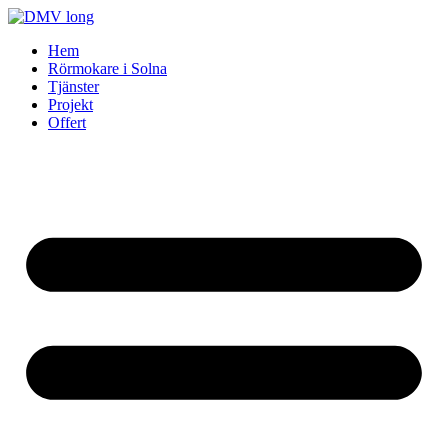
Skip
to
Hem
content
Rörmokare i Solna
Tjänster
Projekt
Offert