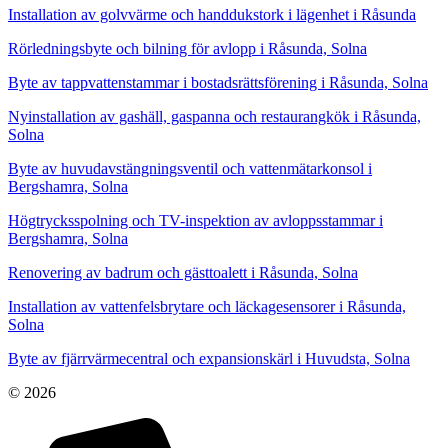
Installation av golvvärme och handdukstork i lägenhet i Råsunda
Rörledningsbyte och bilning för avlopp i Råsunda, Solna
Byte av tappvattenstammar i bostadsrättsförening i Råsunda, Solna
Nyinstallation av gashäll, gaspanna och restaurangkök i Råsunda,
Solna
Byte av huvudavstängningsventil och vattenmätarkonsol i
Bergshamra, Solna
Högtrycksspolning och TV-inspektion av avloppsstammar i
Bergshamra, Solna
Renovering av badrum och gästtoalett i Råsunda, Solna
Installation av vattenfelsbrytare och läckagesensorer i Råsunda,
Solna
Byte av fjärrvärmecentral och expansionskärl i Huvudsta, Solna
© 2026