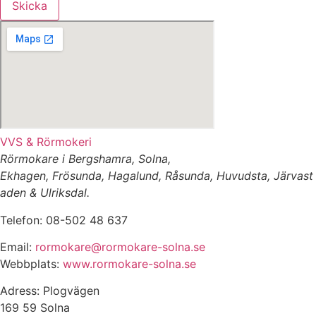
Skicka
VVS & Rörmokeri
Rörmokare i Bergshamra, Solna,
Ekhagen, Frösunda, Hagalund, Råsunda, Huvudsta, Järvast
aden & Ulriksdal.
Telefon: 08-502 48 637
Email:
rormokare@rormokare-solna.se
Webbplats:
www.rormokare-solna.se
Adress: Plogvägen
169 59 Solna