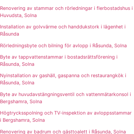
Renovering av stammar och rörledningar i flerbostadshus i
Huvudsta, Solna
Installation av golvvärme och handdukstork i lägenhet i
Råsunda
Rörledningsbyte och bilning för avlopp i Råsunda, Solna
Byte av tappvattenstammar i bostadsrättsförening i
Råsunda, Solna
Nyinstallation av gashäll, gaspanna och restaurangkök i
Råsunda, Solna
Byte av huvudavstängningsventil och vattenmätarkonsol i
Bergshamra, Solna
Högtrycksspolning och TV-inspektion av avloppsstammar
i Bergshamra, Solna
Renovering av badrum och gästtoalett i Råsunda, Solna