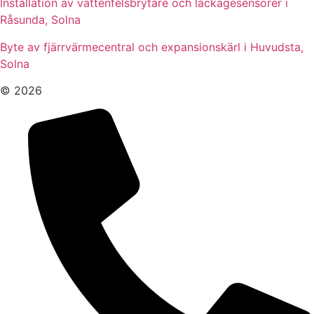
Installation av vattenfelsbrytare och läckagesensorer i
Råsunda, Solna
Byte av fjärrvärmecentral och expansionskärl i Huvudsta,
Solna
© 2026