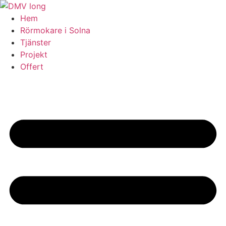
Skip
to
Hem
content
Rörmokare i Solna
Tjänster
Projekt
Offert