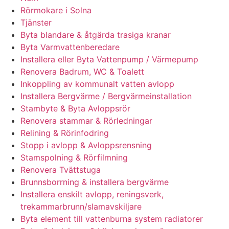
Rörmokare i Solna
Tjänster
Byta blandare & åtgärda trasiga kranar
Byta Varmvattenberedare
Installera eller Byta Vattenpump / Värmepump
Renovera Badrum, WC & Toalett
Inkoppling av kommunalt vatten avlopp
Installera Bergvärme / Bergvärmeinstallation
Stambyte & Byta Avloppsrör
Renovera stammar & Rörledningar
Relining & Rörinfodring
Stopp i avlopp & Avloppsrensning
Stamspolning & Rörfilmning
Renovera Tvättstuga
Brunnsborrning & installera bergvärme
Installera enskilt avlopp, reningsverk,
trekammarbrunn/slamavskiljare
Byta element till vattenburna system radiatorer