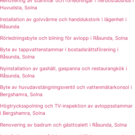
Renovering av stammar och rörledningar i flerbostadshus i
Huvudsta, Solna
Installation av golvvärme och handdukstork i lägenhet i
Råsunda
Rörledningsbyte och bilning för avlopp i Råsunda, Solna
Byte av tappvattenstammar i bostadsrättsförening i
Råsunda, Solna
Nyinstallation av gashäll, gaspanna och restaurangkök i
Råsunda, Solna
Byte av huvudavstängningsventil och vattenmätarkonsol i
Bergshamra, Solna
Högtrycksspolning och TV-inspektion av avloppsstammar
i Bergshamra, Solna
Renovering av badrum och gästtoalett i Råsunda, Solna