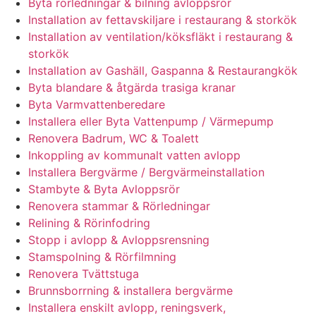
Byta rörledningar & bilning avloppsrör
Installation av fettavskiljare i restaurang & storkök
Installation av ventilation/köksfläkt i restaurang &
storkök
Installation av Gashäll, Gaspanna & Restaurangkök
Byta blandare & åtgärda trasiga kranar
Byta Varmvattenberedare
Installera eller Byta Vattenpump / Värmepump
Renovera Badrum, WC & Toalett
Inkoppling av kommunalt vatten avlopp
Installera Bergvärme / Bergvärmeinstallation
Stambyte & Byta Avloppsrör
Renovera stammar & Rörledningar
Relining & Rörinfodring
Stopp i avlopp & Avloppsrensning
Stamspolning & Rörfilmning
Renovera Tvättstuga
Brunnsborrning & installera bergvärme
Installera enskilt avlopp, reningsverk,