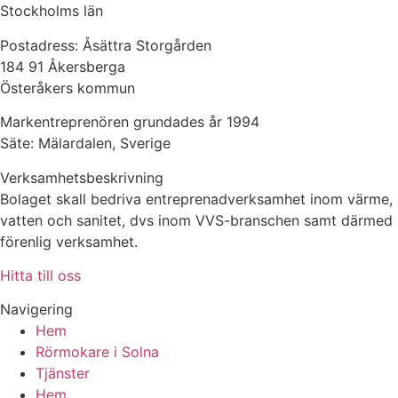
Stockholms län
Postadress: Åsättra Storgården
184 91 Åkersberga
Österåkers kommun
Markentreprenören grundades år 1994
Säte: Mälardalen, Sverige
Verksamhetsbeskrivning
Bolaget skall bedriva entreprenadverksamhet inom värme,
vatten och sanitet, dvs inom VVS-branschen samt därmed
förenlig verksamhet.
Hitta till oss
Navigering
Hem
Rörmokare i Solna
Tjänster
Hem