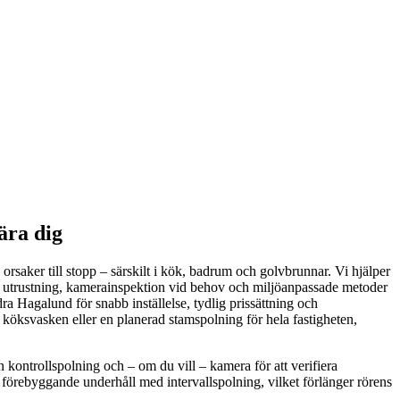
ära dig
orsaker till stopp – särskilt i kök, badrum och golvbrunnar. Vi hjälper
 utrustning, kamerainspektion vid behov och miljöanpassade metoder
dra Hagalund för snabb inställelse, tydlig prissättning och
 i köksvasken eller en planerad stamspolning för hela fastigheten,
n kontrollspolning och – om du vill – kamera för att verifiera
förebyggande underhåll med intervallspolning, vilket förlänger rörens