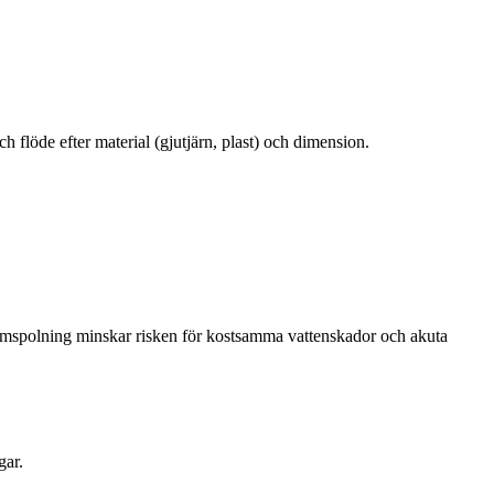
 flöde efter material (gjutjärn, plast) och dimension.
tamspolning minskar risken för kostsamma vattenskador och akuta
gar.