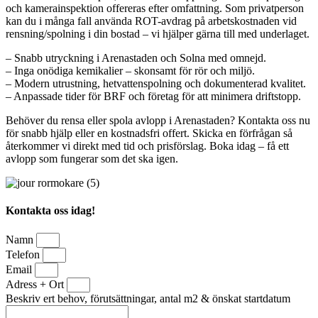
och kamerainspektion offereras efter omfattning. Som privatperson
kan du i många fall använda ROT-avdrag på arbetskostnaden vid
rensning/spolning i din bostad – vi hjälper gärna till med underlaget.
– Snabb utryckning i Arenastaden och Solna med omnejd.
– Inga onödiga kemikalier – skonsamt för rör och miljö.
– Modern utrustning, hetvattenspolning och dokumenterad kvalitet.
– Anpassade tider för BRF och företag för att minimera driftstopp.
Behöver du rensa eller spola avlopp i Arenastaden? Kontakta oss nu
för snabb hjälp eller en kostnadsfri offert. Skicka en förfrågan så
återkommer vi direkt med tid och prisförslag. Boka idag – få ett
avlopp som fungerar som det ska igen.
Kontakta oss idag!
Namn
Telefon
Email
Adress + Ort
Beskriv ert behov, förutsättningar, antal m2 & önskat startdatum