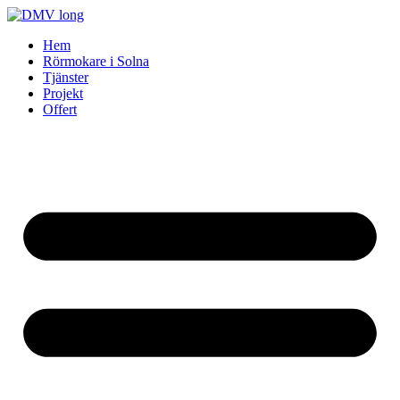
Skip
to
Hem
content
Rörmokare i Solna
Tjänster
Projekt
Offert