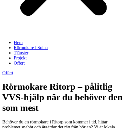
Hem
Rörmokare i Solna
Tjänster
Projekt
Offert
Offert
Rörmokare Ritorp – pålitlig
VVS-hjälp när du behöver den
som mest
Behöver du en rörmokare i Ritorp som kommer i tid, hittar
problemet snabbt och åtgärdar det rätt från början? Vi är lokala