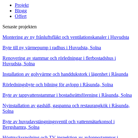
Projekt
Blogg
Offert
Senaste projekten
Montering av ny frånluftsfläkt och ventilationskanaler i Huvudsta
Byte till ny värmepump i radhus i Huvudsta, Solna
Renovering av stammar och rörledningar i flerbostadshus i
Huvudsta, Solna
Installation av golvvärme och handdukstork i lägenhet i Råsunda
Rörledningsbyte och bilning för avlopp i Råsunda, Solna
Byte av tappvattenstammar i bostadsrättsförening i Råsunda, Solna
Nyinstallation av gashäll, gaspanna och restaurangkök i Råsunda,
Solna
Byte av huvudavstängningsventil och vattenmätarkonsol i
Bergshamra, Solna
Högtrycksspolning och TV-inspektion av avloppsstammar i