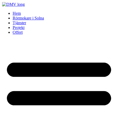
Skip
to
Hem
content
Rörmokare i Solna
Tjänster
Projekt
Offert