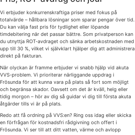
Vi erbjuder konkurrenskraftiga priser med fokus på
totalvärde – hållbara lösningar som sparar pengar över tid.
Du kan välja fast pris för tydlighet eller löpande
timdebitering när det passar bättre. Som privatperson kan
du utnyttja ROT-avdraget och sänka arbetskostnaden med
upp till 30 %, vilket vi självklart hjälper dig att administrera
direkt på fakturan.
När olyckan är framme erbjuder vi snabb hjälp vid akuta
VVS-problem. Vi prioriterar närliggande uppdrag i
Frösunda för att kunna vara på plats så fort som möjligt
och begränsa skador. Oavsett om det är kväll, helg eller
tidig morgon – hör av dig så guidar vi dig till första akuta
åtgärder tills vi är på plats.
Redo att få ordning på VVS:en? Ring oss idag eller skicka
en förfrågan för kostnadsfri rådgivning och offert i
Frösunda. Vi ser till att ditt vatten, värme och avlopp