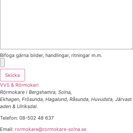
Bifoga gärna bilder, handlingar, ritningar m.m.
Skicka
VVS & Rörmokeri
Rörmokare i Bergshamra, Solna,
Ekhagen, Frösunda, Hagalund, Råsunda, Huvudsta, Järvast
aden & Ulriksdal.
Telefon: 08-502 48 637
Email:
rormokare@rormokare-solna.se