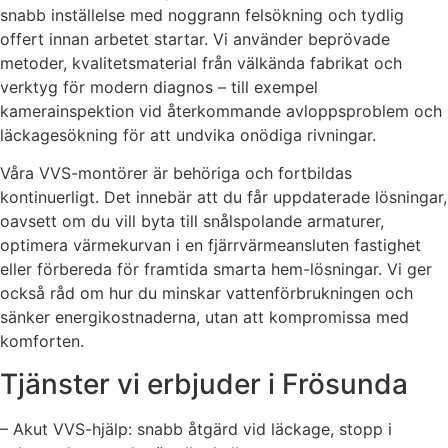
snabb inställelse med noggrann felsökning och tydlig
offert innan arbetet startar. Vi använder beprövade
metoder, kvalitetsmaterial från välkända fabrikat och
verktyg för modern diagnos – till exempel
kamerainspektion vid återkommande avloppsproblem och
läckagesökning för att undvika onödiga rivningar.
Våra VVS-montörer är behöriga och fortbildas
kontinuerligt. Det innebär att du får uppdaterade lösningar,
oavsett om du vill byta till snålspolande armaturer,
optimera värmekurvan i en fjärrvärmeansluten fastighet
eller förbereda för framtida smarta hem-lösningar. Vi ger
också råd om hur du minskar vattenförbrukningen och
sänker energikostnaderna, utan att kompromissa med
komforten.
Tjänster vi erbjuder i Frösunda
– Akut VVS-hjälp: snabb åtgärd vid läckage, stopp i