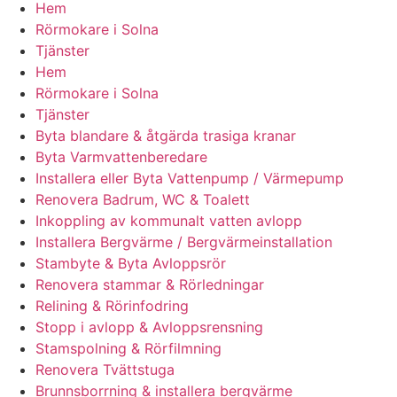
Hem
Rörmokare i Solna
Tjänster
Hem
Rörmokare i Solna
Tjänster
Byta blandare & åtgärda trasiga kranar
Byta Varmvattenberedare
Installera eller Byta Vattenpump / Värmepump
Renovera Badrum, WC & Toalett
Inkoppling av kommunalt vatten avlopp
Installera Bergvärme / Bergvärmeinstallation
Stambyte & Byta Avloppsrör
Renovera stammar & Rörledningar
Relining & Rörinfodring
Stopp i avlopp & Avloppsrensning
Stamspolning & Rörfilmning
Renovera Tvättstuga
Brunnsborrning & installera bergvärme