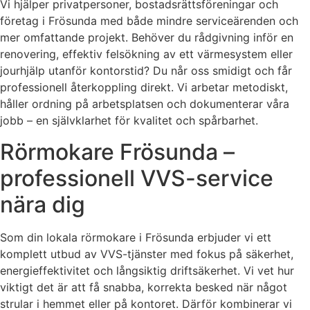
Vi hjälper privatpersoner, bostadsrättsföreningar och
företag i Frösunda med både mindre serviceärenden och
mer omfattande projekt. Behöver du rådgivning inför en
renovering, effektiv felsökning av ett värmesystem eller
jourhjälp utanför kontorstid? Du når oss smidigt och får
professionell återkoppling direkt. Vi arbetar metodiskt,
håller ordning på arbetsplatsen och dokumenterar våra
jobb – en självklarhet för kvalitet och spårbarhet.
Rörmokare Frösunda –
professionell VVS-service
nära dig
Som din lokala rörmokare i Frösunda erbjuder vi ett
komplett utbud av VVS-tjänster med fokus på säkerhet,
energieffektivitet och långsiktig driftsäkerhet. Vi vet hur
viktigt det är att få snabba, korrekta besked när något
strular i hemmet eller på kontoret. Därför kombinerar vi