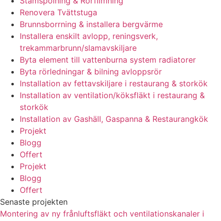
Stamspolning & Rörfilmning
Renovera Tvättstuga
Brunnsborrning & installera bergvärme
Installera enskilt avlopp, reningsverk,
trekammarbrunn/slamavskiljare
Byta element till vattenburna system radiatorer
Byta rörledningar & bilning avloppsrör
Installation av fettavskiljare i restaurang & storkök
Installation av ventilation/köksfläkt i restaurang &
storkök
Installation av Gashäll, Gaspanna & Restaurangkök
Projekt
Blogg
Offert
Projekt
Blogg
Offert
Senaste projekten
Montering av ny frånluftsfläkt och ventilationskanaler i