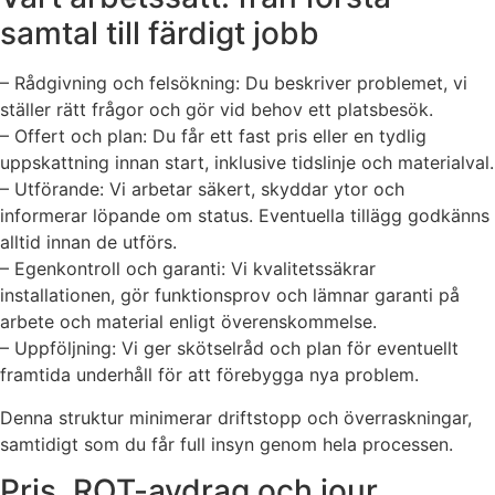
samtal till färdigt jobb
– Rådgivning och felsökning: Du beskriver problemet, vi
ställer rätt frågor och gör vid behov ett platsbesök.
– Offert och plan: Du får ett fast pris eller en tydlig
uppskattning innan start, inklusive tidslinje och materialval.
– Utförande: Vi arbetar säkert, skyddar ytor och
informerar löpande om status. Eventuella tillägg godkänns
alltid innan de utförs.
– Egenkontroll och garanti: Vi kvalitetssäkrar
installationen, gör funktionsprov och lämnar garanti på
arbete och material enligt överenskommelse.
– Uppföljning: Vi ger skötselråd och plan för eventuellt
framtida underhåll för att förebygga nya problem.
Denna struktur minimerar driftstopp och överraskningar,
samtidigt som du får full insyn genom hela processen.
Pris, ROT-avdrag och jour