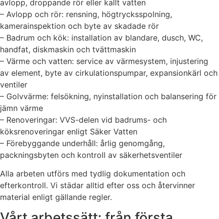
avlopp, droppande rör eller kallt vatten
– Avlopp och rör: rensning, högtrycksspolning,
kamerainspektion och byte av skadade rör
– Badrum och kök: installation av blandare, dusch, WC,
handfat, diskmaskin och tvättmaskin
– Värme och vatten: service av värmesystem, injustering
av element, byte av cirkulationspumpar, expansionkärl och
ventiler
– Golvvärme: felsökning, nyinstallation och balansering för
jämn värme
– Renoveringar: VVS-delen vid badrums- och
köksrenoveringar enligt Säker Vatten
– Förebyggande underhåll: årlig genomgång,
packningsbyten och kontroll av säkerhetsventiler
Alla arbeten utförs med tydlig dokumentation och
efterkontroll. Vi städar alltid efter oss och återvinner
material enligt gällande regler.
Vårt arbetssätt: från första