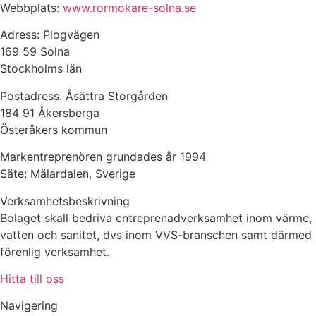
Webbplats:
www.rormokare-solna.se
Adress: Plogvägen
169 59 Solna
Stockholms län
Postadress: Åsättra Storgården
184 91 Åkersberga
Österåkers kommun
Markentreprenören grundades år 1994
Säte: Mälardalen, Sverige
Verksamhetsbeskrivning
Bolaget skall bedriva entreprenadverksamhet inom värme,
vatten och sanitet, dvs inom VVS-branschen samt därmed
förenlig verksamhet.
Hitta till oss
Navigering