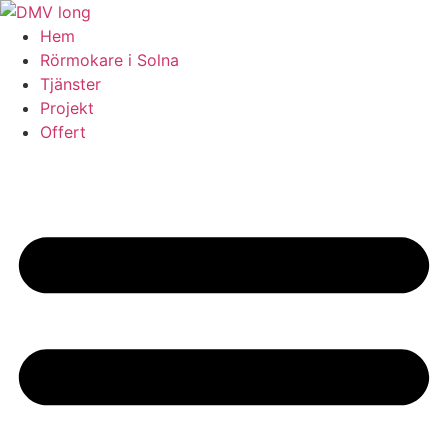
Skip
to
Hem
content
Rörmokare i Solna
Tjänster
Projekt
Offert