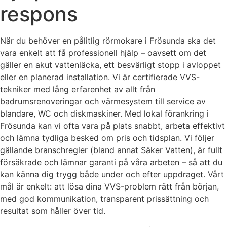
respons
När du behöver en pålitlig rörmokare i Frösunda ska det
vara enkelt att få professionell hjälp – oavsett om det
gäller en akut vattenläcka, ett besvärligt stopp i avloppet
eller en planerad installation. Vi är certifierade VVS-
tekniker med lång erfarenhet av allt från
badrumsrenoveringar och värmesystem till service av
blandare, WC och diskmaskiner. Med lokal förankring i
Frösunda kan vi ofta vara på plats snabbt, arbeta effektivt
och lämna tydliga besked om pris och tidsplan. Vi följer
gällande branschregler (bland annat Säker Vatten), är fullt
försäkrade och lämnar garanti på våra arbeten – så att du
kan känna dig trygg både under och efter uppdraget. Vårt
mål är enkelt: att lösa dina VVS-problem rätt från början,
med god kommunikation, transparent prissättning och
resultat som håller över tid.