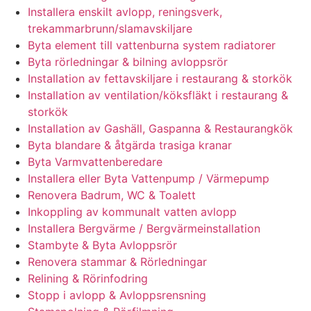
Installera enskilt avlopp, reningsverk,
trekammarbrunn/slamavskiljare
Byta element till vattenburna system radiatorer
Byta rörledningar & bilning avloppsrör
Installation av fettavskiljare i restaurang & storkök
Installation av ventilation/köksfläkt i restaurang &
storkök
Installation av Gashäll, Gaspanna & Restaurangkök
Byta blandare & åtgärda trasiga kranar
Byta Varmvattenberedare
Installera eller Byta Vattenpump / Värmepump
Renovera Badrum, WC & Toalett
Inkoppling av kommunalt vatten avlopp
Installera Bergvärme / Bergvärmeinstallation
Stambyte & Byta Avloppsrör
Renovera stammar & Rörledningar
Relining & Rörinfodring
Stopp i avlopp & Avloppsrensning