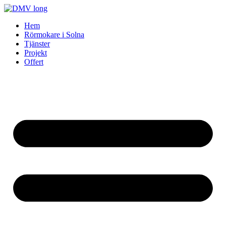
Skip
to
Hem
content
Rörmokare i Solna
Tjänster
Projekt
Offert