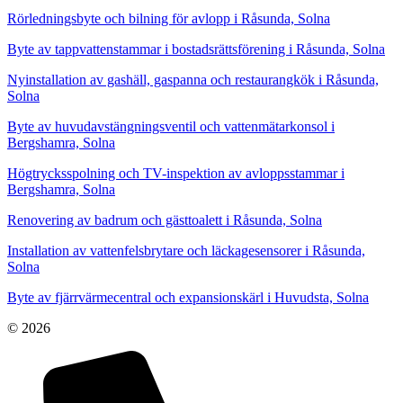
Rörledningsbyte och bilning för avlopp i Råsunda, Solna
Byte av tappvattenstammar i bostadsrättsförening i Råsunda, Solna
Nyinstallation av gashäll, gaspanna och restaurangkök i Råsunda,
Solna
Byte av huvudavstängningsventil och vattenmätarkonsol i
Bergshamra, Solna
Högtrycksspolning och TV-inspektion av avloppsstammar i
Bergshamra, Solna
Renovering av badrum och gästtoalett i Råsunda, Solna
Installation av vattenfelsbrytare och läckagesensorer i Råsunda,
Solna
Byte av fjärrvärmecentral och expansionskärl i Huvudsta, Solna
© 2026