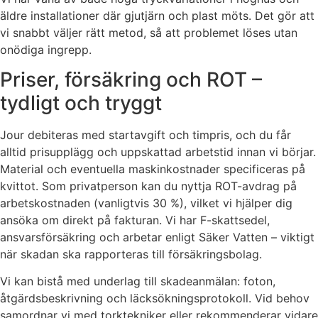
äldre installationer där gjutjärn och plast möts. Det gör att
vi snabbt väljer rätt metod, så att problemet löses utan
onödiga ingrepp.
Priser, försäkring och ROT –
tydligt och tryggt
Jour debiteras med startavgift och timpris, och du får
alltid prisupplägg och uppskattad arbetstid innan vi börjar.
Material och eventuella maskinkostnader specificeras på
kvittot. Som privatperson kan du nyttja ROT-avdrag på
arbetskostnaden (vanligtvis 30 %), vilket vi hjälper dig
ansöka om direkt på fakturan. Vi har F-skattsedel,
ansvarsförsäkring och arbetar enligt Säker Vatten – viktigt
när skadan ska rapporteras till försäkringsbolag.
Vi kan bistå med underlag till skadeanmälan: foton,
åtgärdsbeskrivning och läcksökningsprotokoll. Vid behov
samordnar vi med torktekniker eller rekommenderar vidare