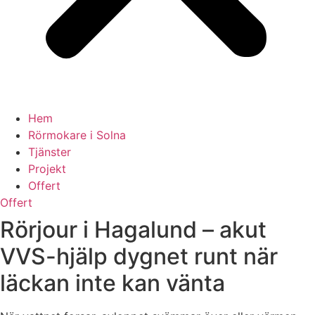
Hem
Rörmokare i Solna
Tjänster
Projekt
Offert
Offert
Rörjour i Hagalund – akut
VVS-hjälp dygnet runt när
läckan inte kan vänta