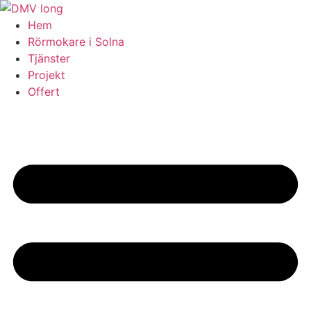
Skip
to
Hem
content
Rörmokare i Solna
Tjänster
Projekt
Offert