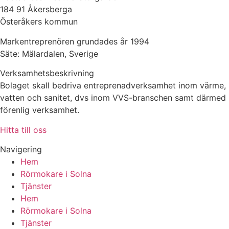
184 91 Åkersberga
Österåkers kommun
Markentreprenören grundades år 1994
Säte: Mälardalen, Sverige
Verksamhetsbeskrivning
Bolaget skall bedriva entreprenadverksamhet inom värme,
vatten och sanitet, dvs inom VVS-branschen samt därmed
förenlig verksamhet.
Hitta till oss
Navigering
Hem
Rörmokare i Solna
Tjänster
Hem
Rörmokare i Solna
Tjänster