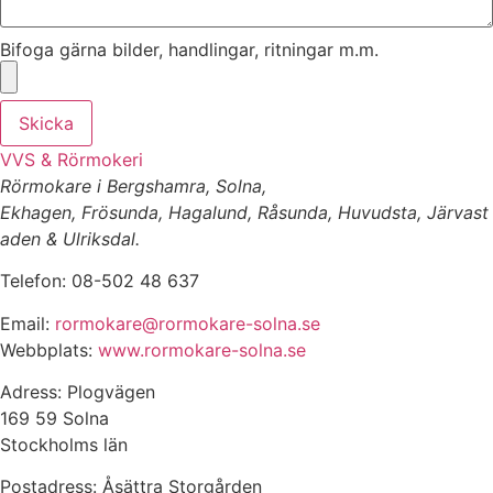
Bifoga gärna bilder, handlingar, ritningar m.m.
Skicka
VVS & Rörmokeri
Rörmokare i Bergshamra, Solna,
Ekhagen, Frösunda, Hagalund, Råsunda, Huvudsta, Järvast
aden & Ulriksdal.
Telefon: 08-502 48 637
Email:
rormokare@rormokare-solna.se
Webbplats:
www.rormokare-solna.se
Adress: Plogvägen
169 59 Solna
Stockholms län
Postadress: Åsättra Storgården