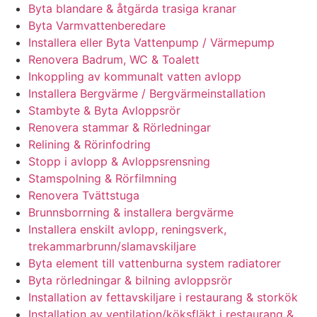
Byta blandare & åtgärda trasiga kranar
Byta Varmvattenberedare
Installera eller Byta Vattenpump / Värmepump
Renovera Badrum, WC & Toalett
Inkoppling av kommunalt vatten avlopp
Installera Bergvärme / Bergvärmeinstallation
Stambyte & Byta Avloppsrör
Renovera stammar & Rörledningar
Relining & Rörinfodring
Stopp i avlopp & Avloppsrensning
Stamspolning & Rörfilmning
Renovera Tvättstuga
Brunnsborrning & installera bergvärme
Installera enskilt avlopp, reningsverk,
trekammarbrunn/slamavskiljare
Byta element till vattenburna system radiatorer
Byta rörledningar & bilning avloppsrör
Installation av fettavskiljare i restaurang & storkök
Installation av ventilation/köksfläkt i restaurang &