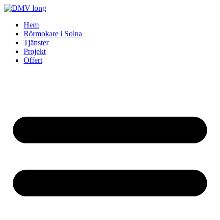
Skip
to
Hem
content
Rörmokare i Solna
Tjänster
Projekt
Offert