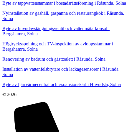
Byte av tappvattenstammar i bostadsrättsförening i Råsunda, Solna
Nyinstallation av gashäll, gaspanna och restaurangkök i Råsunda,
Solna
Byte av huvudavstängningsventil och vattenmätarkonsol i
Bergshamra, Solna
Högtrycksspolning och TV-inspektion av avloppsstammar i
Bergshamra, Solna
Renovering av badrum och gästtoalett i Råsunda, Solna
Installation av vattenfelsbrytare och läckagesensorer i Råsunda,
Solna
Byte av fjärrvärmecentral och expansionskärl i Huvudsta, Solna
© 2026