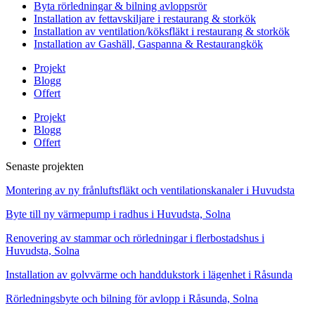
Byta rörledningar & bilning avloppsrör
Installation av fettavskiljare i restaurang & storkök
Installation av ventilation/köksfläkt i restaurang & storkök
Installation av Gashäll, Gaspanna & Restaurangkök
Projekt
Blogg
Offert
Projekt
Blogg
Offert
Senaste projekten
Montering av ny frånluftsfläkt och ventilationskanaler i Huvudsta
Byte till ny värmepump i radhus i Huvudsta, Solna
Renovering av stammar och rörledningar i flerbostadshus i
Huvudsta, Solna
Installation av golvvärme och handdukstork i lägenhet i Råsunda
Rörledningsbyte och bilning för avlopp i Råsunda, Solna