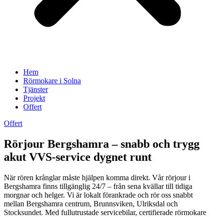
Hem
Rörmokare i Solna
Tjänster
Projekt
Offert
Offert
Rörjour Bergshamra – snabb och trygg
akut VVS-service dygnet runt
När rören krånglar måste hjälpen komma direkt. Vår rörjour i
Bergshamra finns tillgänglig 24/7 – från sena kvällar till tidiga
morgnar och helger. Vi är lokalt förankrade och rör oss snabbt
mellan Bergshamra centrum, Brunnsviken, Ulriksdal och
Stocksundet. Med fullutrustade servicebilar, certifierade rörmokare