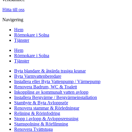
Hitta till oss
Navigering
Hem
Rörmokare i Solna
Tjänster
Hem
Rörmokare i Solna
Tjänster
Byta blandare & åtgärda trasiga kranar
Byta Varmvattenberedare
Installera eller Byta Vattenpump / Värmepump
Renovera Badrum, WC & Toalett
Inkoppling av kommunalt vatten avlopp
Installera Bergvärme / Bergvärmeinstallation
Stambyte & Byta Avloppsrör
Renovera stammar & Rörledningar
Relining & Rörinfodring
Stopp i avlopp & Avloppsrensning
Stamspolning & Rörfilmning
Renovera Tvättstuga