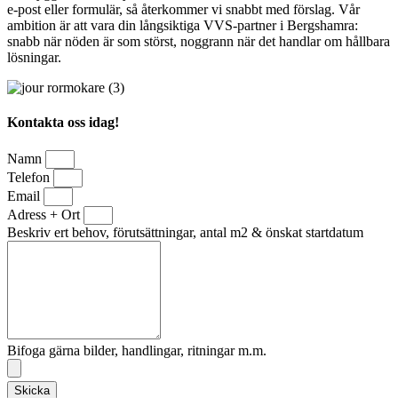
e‑post eller formulär, så återkommer vi snabbt med förslag. Vår
ambition är att vara din långsiktiga VVS-partner i Bergshamra:
snabb när nöden är som störst, noggrann när det handlar om hållbara
lösningar.
Kontakta oss idag!
Namn
Telefon
Email
Adress + Ort
Beskriv ert behov, förutsättningar, antal m2 & önskat startdatum
Bifoga gärna bilder, handlingar, ritningar m.m.
Skicka