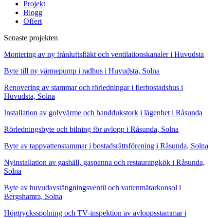
Projekt
Blogg
Offert
Senaste projekten
Montering av ny frånluftsfläkt och ventilationskanaler i Huvudsta
Byte till ny värmepump i radhus i Huvudsta, Solna
Renovering av stammar och rörledningar i flerbostadshus i
Huvudsta, Solna
Installation av golvvärme och handdukstork i lägenhet i Råsunda
Rörledningsbyte och bilning för avlopp i Råsunda, Solna
Byte av tappvattenstammar i bostadsrättsförening i Råsunda, Solna
Nyinstallation av gashäll, gaspanna och restaurangkök i Råsunda,
Solna
Byte av huvudavstängningsventil och vattenmätarkonsol i
Bergshamra, Solna
Högtrycksspolning och TV-inspektion av avloppsstammar i