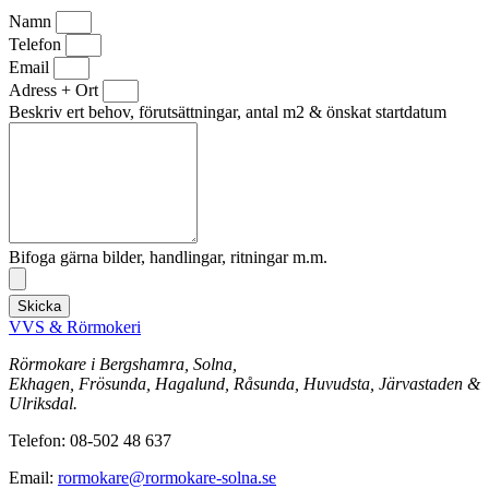
Namn
Telefon
Email
Adress + Ort
Beskriv ert behov, förutsättningar, antal m2 & önskat startdatum
Bifoga gärna bilder, handlingar, ritningar m.m.
Skicka
VVS & Rörmokeri
Rörmokare i Bergshamra, Solna,
Ekhagen, Frösunda, Hagalund, Råsunda, Huvudsta, Järvastaden &
Ulriksdal.
Telefon: 08-502 48 637
Email:
rormokare@rormokare-solna.se