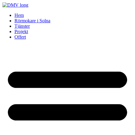
Skip
to
Hem
content
Rörmokare i Solna
Tjänster
Projekt
Offert